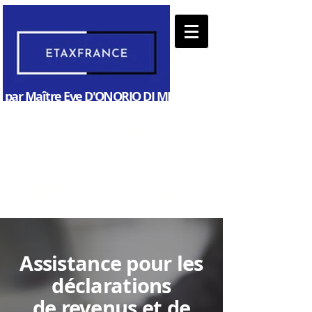
par Maître Eve D'ONORIO DI MEO -
Avocat spécialiste en Droit Fiscal
Site d'information et
d'assistance pour les non-
résidents et les frontaliers
Assistance pour les
déclarations
de revenus et de