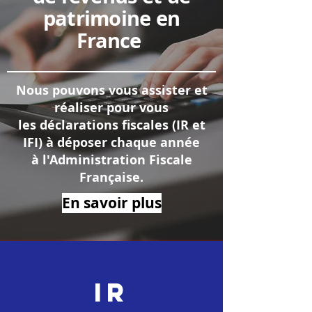
patrimoine en
France
Nous pouvons vous assister et
réaliser pour vous
les déclarations fiscales (IR et
IFI) à déposer chaque année
à l'Administration Fiscale
Française.
En savoir plus
IR